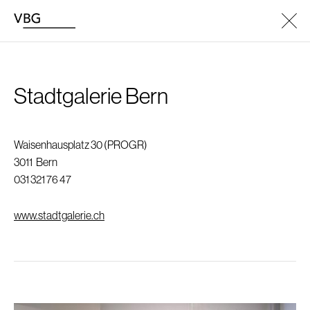
Stadtgalerie Bern
Waisenhausplatz 30 (PROGR)
3011
Bern
031 321 76 47
www.stadtgalerie.ch